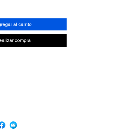
regar al carrito
ealizar compra