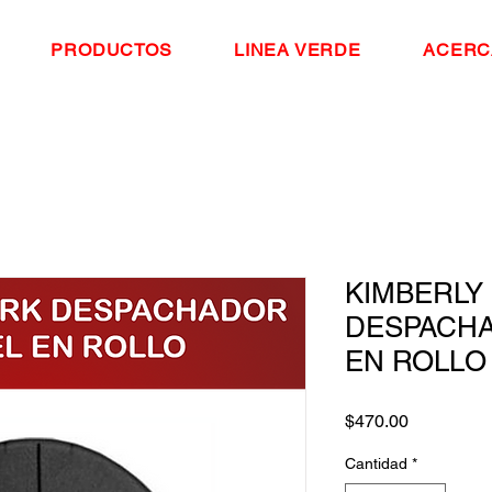
PRODUCTOS
LINEA VERDE
ACERC
KIMBERLY
DESPACHA
EN ROLLO
Precio
$470.00
Cantidad
*