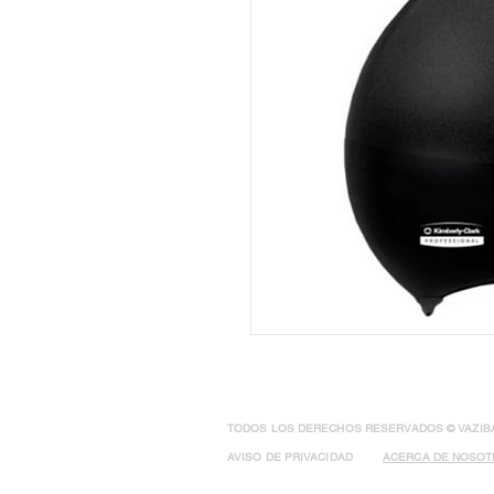
TODOS LOS DERECHOS RESERVADOS © VAZIBA 
AVISO DE PRIVACIDAD
ACERCA DE NOSO