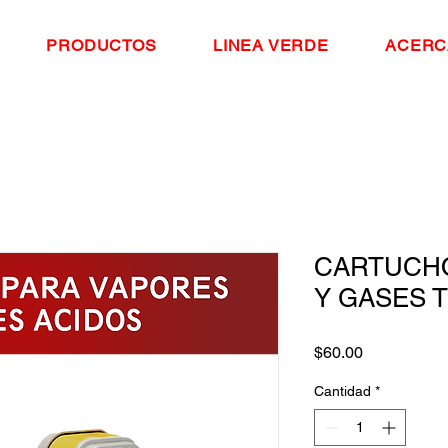
PRODUCTOS
LINEA VERDE
ACERC
CARTUCHO
Y GASES 
Precio
$60.00
Cantidad
*