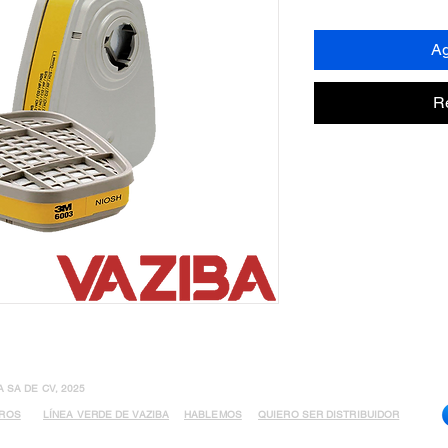
Ag
R
SA DE CV, 2025
TROS
LÍNEA VERDE DE VAZIBA
HABLEMOS
QUIERO SER DISTRIBUIDOR