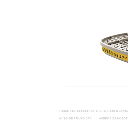
TODOS LOS DERECHOS RESERVADOS © VAZIBA 
AVISO DE PRIVACIDAD
ACERCA DE NOSO