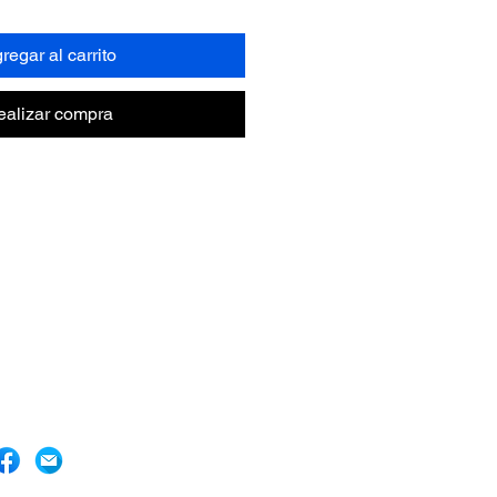
regar al carrito
ealizar compra